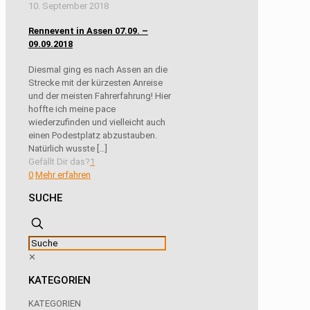
10. September 2018
Rennevent in Assen 07.09. –
09.09.2018
Diesmal ging es nach Assen an die
Strecke mit der kürzesten Anreise
und der meisten Fahrerfahrung! Hier
hoffte ich meine pace
wiederzufinden und vielleicht auch
einen Podestplatz abzustauben.
Natürlich wusste
[…]
Gefällt Dir das?
1
0
Mehr erfahren
SUCHE
✕
KATEGORIEN
KATEGORIEN