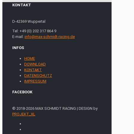
KONTAKT
D-42369 Wuppertal
Tel: +49 (0) 202 317 864 9
E-mail:
info@max-schmidt-racing.de
INFOS
HOME
DOWNLOAD
KONTAKT
DATENSCHUTZ
IMPRESSUM
FACEBOOK
© 2018-2026 MAX SCHMIDT RACING | DESIGN by
PROJEKT_XL