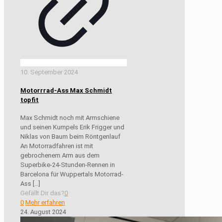
10. September 2024
Motorrrad-Ass Max Schmidt
topfit
Max Schmidt noch mit Armschiene
und seinen Kumpels Erik Frigger und
Niklas von Baum beim Röntgenlauf
An Motorradfahren ist mit
gebrochenem Arm aus dem
Superbike-24-Stunden-Rennen in
Barcelona für Wuppertals Motorrad-
Ass
[…]
Gefällt Dir das?
0
0
Mehr erfahren
24. August 2024