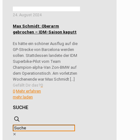
24. August 2024
Max Schmidt: Oberarm
gebrochen – IDM-Saison kaputt
Es hätte ein schöner Ausflug auf die
GP-Strecke von Barcelona werden
sollen. Stattdessen landete der IDM
Superbike-Pilot vom Team
Champion-alpha-Van Zon-BMW auf
dem Operationstisch. Am vorletzten
Wochenende war Max Schmidt
[…]
Gefällt Dir das?
0
0
Mehr erfahren
mehr laden
SUCHE
✕