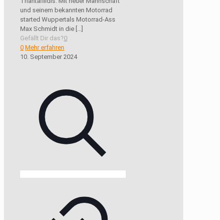
Triantafilidis. Mit neuer Mannschaft
und seinem bekannten Motorrad
started Wuppertals Motorrad-Ass
Max Schmidt in die
[…]
Gefällt Dir das?
0
0
Mehr erfahren
10. September 2024