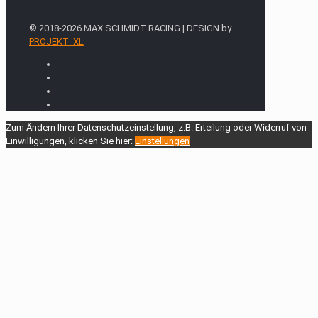
© 2018-2026 MAX SCHMIDT RACING | DESIGN by
PROJEKT_XL
Zum Ändern Ihrer Datenschutzeinstellung, z.B. Erteilung oder Widerruf von
Einwilligungen, klicken Sie hier:
Einstellungen