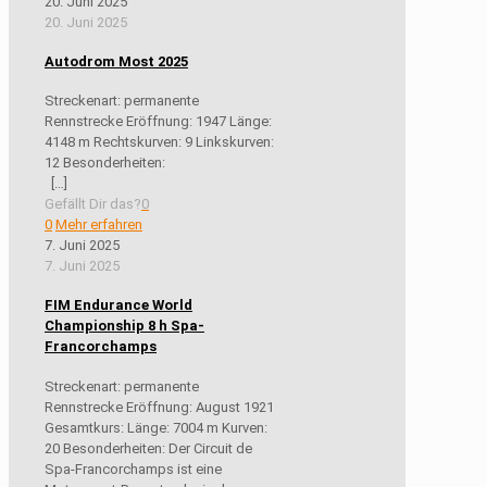
20. Juni 2025
20. Juni 2025
Autodrom Most 2025
Streckenart: permanente
Rennstrecke Eröffnung: 1947 Länge:
4148 m Rechtskurven: 9 Linkskurven:
12 Besonderheiten:
[…]
Gefällt Dir das?
0
0
Mehr erfahren
7. Juni 2025
7. Juni 2025
FIM Endurance World
Championship 8 h Spa-
Francorchamps
Streckenart: permanente
Rennstrecke Eröffnung: August 1921
Gesamtkurs: Länge: 7004 m Kurven:
20 Besonderheiten: Der Circuit de
Spa-Francorchamps ist eine