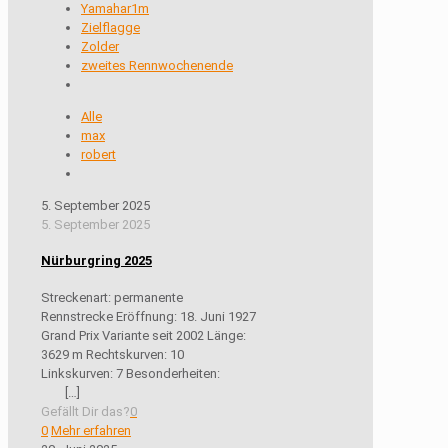
Yamahar1m
Zielflagge
Zolder
zweites Rennwochenende
Alle
max
robert
5. September 2025
5. September 2025
Nürburgring 2025
Streckenart: permanente
Rennstrecke Eröffnung: 18. Juni 1927
Grand Prix Variante seit 2002 Länge:
3629 m Rechtskurven: 10
Linkskurven: 7 Besonderheiten:
[…]
Gefällt Dir das?
0
0
Mehr erfahren