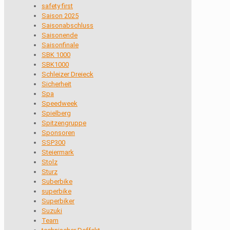
safety first
Saison 2025
Saisonabschluss
Saisonende
Saisonfinale
SBK 1000
SBK1000
Schleizer Dreieck
Sicherheit
Spa
Speedweek
Spielberg
Spitzengruppe
Sponsoren
SSP300
Steiermark
Stolz
Sturz
Suberbike
superbike
Superbiker
Suzuki
Team