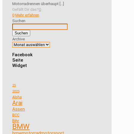
Motorradrennen überhaupt
[…]
Gefällt Dir das?
0
0
Mehr erfahren
Suchen
Suchen
Archive
Facebook
Seite
Widget
25
2025
Alpha
Arai
Assen
BCC
Bihr
BMW
bmwmotorradmotorsport