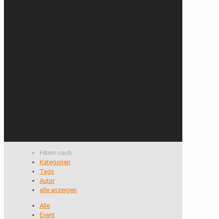
Filtern nach
Kategorien
Tags
Autor
alle anzeigen
Alle
Event