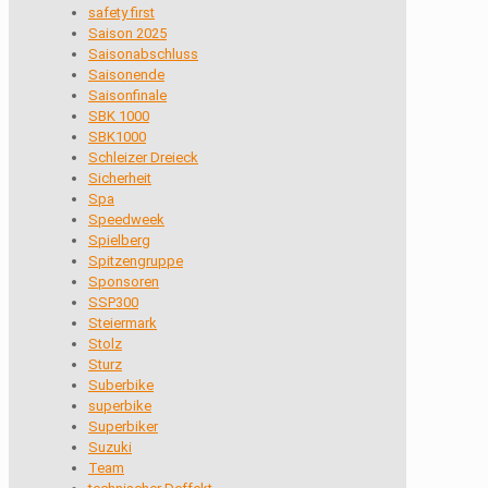
safety first
Saison 2025
Saisonabschluss
Saisonende
Saisonfinale
SBK 1000
SBK1000
Schleizer Dreieck
Sicherheit
Spa
Speedweek
Spielberg
Spitzengruppe
Sponsoren
SSP300
Steiermark
Stolz
Sturz
Suberbike
superbike
Superbiker
Suzuki
Team