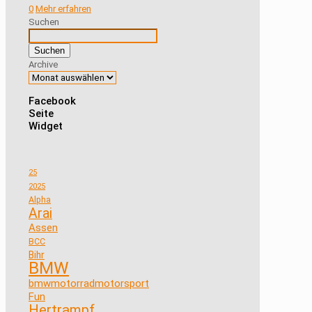
0
Mehr erfahren
Suchen
Suchen
Archive
Facebook
Seite
Widget
25
2025
Alpha
Arai
Assen
BCC
Bihr
BMW
bmwmotorradmotorsport
Fun
Hertrampf