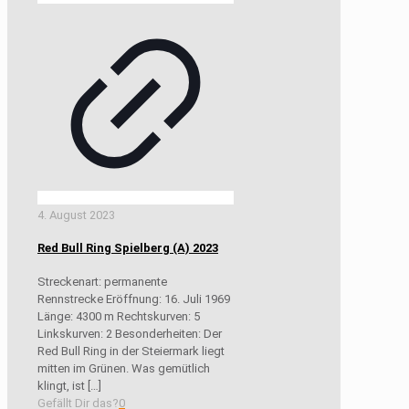
4. August 2023
Red Bull Ring Spielberg (A) 2023
Streckenart: permanente
Rennstrecke Eröffnung: 16. Juli 1969
Länge: 4300 m Rechtskurven: 5
Linkskurven: 2 Besonderheiten: Der
Red Bull Ring in der Steiermark liegt
mitten im Grünen. Was gemütlich
klingt, ist
[…]
Gefällt Dir das?
0