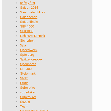
safety first
Saison 2025
Saisonabschluss
Saisonende
Saisonfinale
SBK 1000
SBK1000
Schleizer Dreieck
Sicherheit
Spa
Speedweek
Spielberg
Spitzengruppe
Sponsoren
SSP300
Steiermark
Stolz
Sturz
Suberbike
superbike
Superbiker
Suzuki
Team