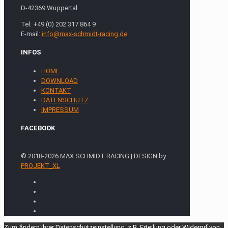
D-42369 Wuppertal
Tel: +49 (0) 202 317 864 9
E-mail:
info@max-schmidt-racing.de
INFOS
HOME
DOWNLOAD
KONTAKT
DATENSCHUTZ
IMPRESSUM
FACEBOOK
© 2018-2026 MAX SCHMIDT RACING | DESIGN by
PROJEKT_XL
Zum Ändern Ihrer Datenschutzeinstellung, z.B. Erteilung oder Widerruf von