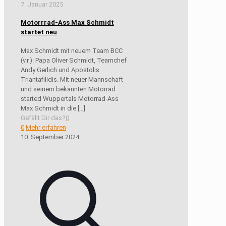
7. Januar 2025
Motorrrad-Ass Max Schmidt
startet neu
Max Schmidt mit neuem Team BCC
(v.r.): Papa Oliver Schmidt, Teamchef
Andy Gerlich und Apostolis
Triantafilidis. Mit neuer Mannschaft
und seinem bekannten Motorrad
started Wuppertals Motorrad-Ass
Max Schmidt in die
[…]
Gefällt Dir das?
0
0
Mehr erfahren
10. September 2024