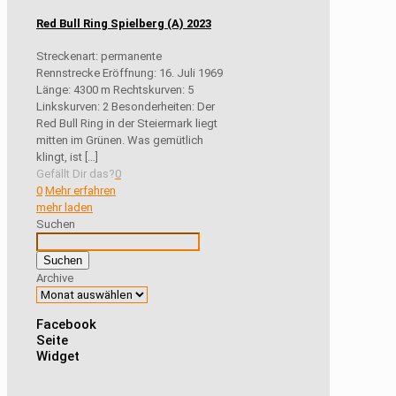
Red Bull Ring Spielberg (A) 2023
Streckenart: permanente
Rennstrecke Eröffnung: 16. Juli 1969
Länge: 4300 m Rechtskurven: 5
Linkskurven: 2 Besonderheiten: Der
Red Bull Ring in der Steiermark liegt
mitten im Grünen. Was gemütlich
klingt, ist
[…]
Gefällt Dir das?
0
0
Mehr erfahren
mehr laden
Suchen
Suchen
Archive
Facebook
Seite
Widget