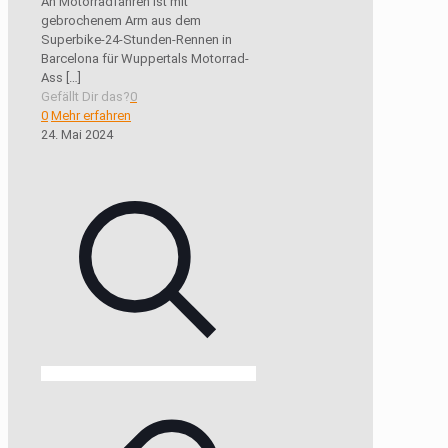
An Motorradfahren ist mit
gebrochenem Arm aus dem
Superbike-24-Stunden-Rennen in
Barcelona für Wuppertals Motorrad-
Ass
[…]
Gefällt Dir das?
0
0
Mehr erfahren
24. Mai 2024