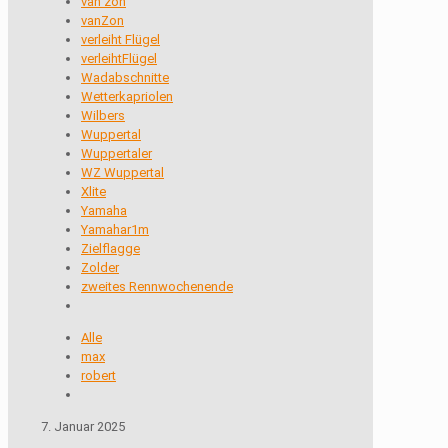
van zon
vanZon
verleiht Flügel
verleihtFlügel
Wadabschnitte
Wetterkapriolen
Wilbers
Wuppertal
Wuppertaler
WZ Wuppertal
Xlite
Yamaha
Yamahar1m
Zielflagge
Zolder
zweites Rennwochenende
Alle
max
robert
7. Januar 2025