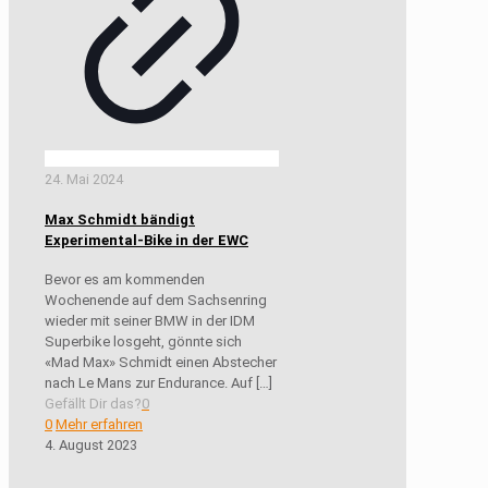
24. Mai 2024
Max Schmidt bändigt
Experimental-Bike in der EWC
Bevor es am kommenden
Wochenende auf dem Sachsenring
wieder mit seiner BMW in der IDM
Superbike losgeht, gönnte sich
«Mad Max» Schmidt einen Abstecher
nach Le Mans zur Endurance. Auf
[…]
Gefällt Dir das?
0
0
Mehr erfahren
4. August 2023