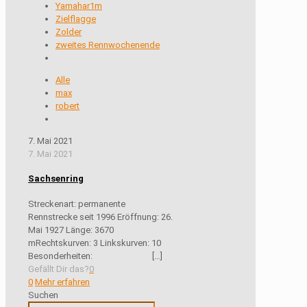
Yamahar1m
Zielflagge
Zolder
zweites Rennwochenende
Alle
max
robert
7. Mai 2021
7. Mai 2021
Sachsenring
Streckenart: permanente
Rennstrecke seit 1996 Eröffnung: 26.
Mai 1927 Länge: 3670
mRechtskurven: 3 Linkskurven: 10
Besonderheiten:
[…]
Gefällt Dir das?
0
0
Mehr erfahren
Suchen