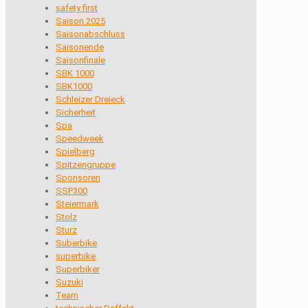
safety first
Saison 2025
Saisonabschluss
Saisonende
Saisonfinale
SBK 1000
SBK1000
Schleizer Dreieck
Sicherheit
Spa
Speedweek
Spielberg
Spitzengruppe
Sponsoren
SSP300
Steiermark
Stolz
Sturz
Suberbike
superbike
Superbiker
Suzuki
Team