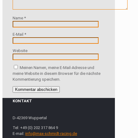
Name
*
E-Mail
*
Website
Meinen Namen, meine E-Mail-Adresse und
meine Website in diesem Browser für die nächste
Kommentierung speichern.
KONTAKT
D-42369 Wuppertal
Tel: +49 (0) 202 317 864 9
E-mail:
info@max-schmidt-racing.de