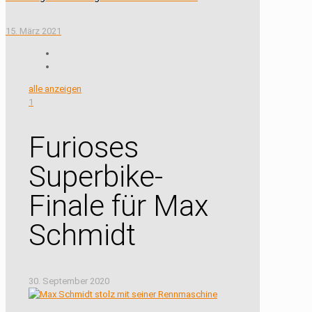
15. März 2021
alle anzeigen
1
Furioses
Superbike-
Finale für Max
Schmidt
30. September 2020